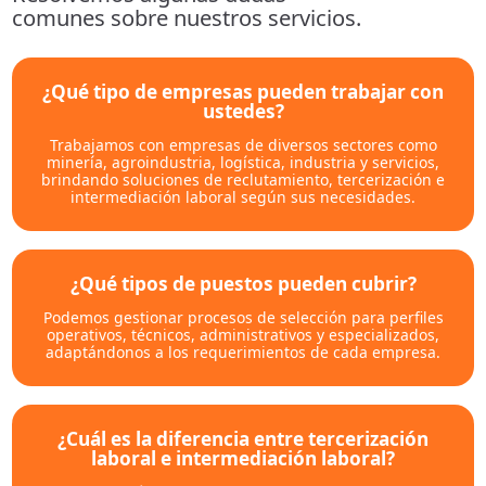
comunes sobre nuestros servicios.
¿Qué tipo de empresas pueden trabajar con
ustedes?
Trabajamos con empresas de diversos sectores como
minería, agroindustria, logística, industria y servicios,
brindando soluciones de reclutamiento, tercerización e
intermediación laboral según sus necesidades.
¿Qué tipos de puestos pueden cubrir?
Podemos gestionar procesos de selección para perfiles
operativos, técnicos, administrativos y especializados,
adaptándonos a los requerimientos de cada empresa.
¿Cuál es la diferencia entre tercerización
laboral e intermediación laboral?