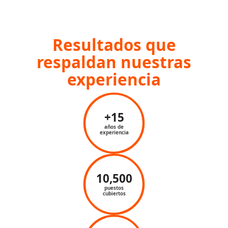
Resultados que
respalda
n nuestras
experiencia
+15
años de
experiencia
10,500
puestos
cubiertos