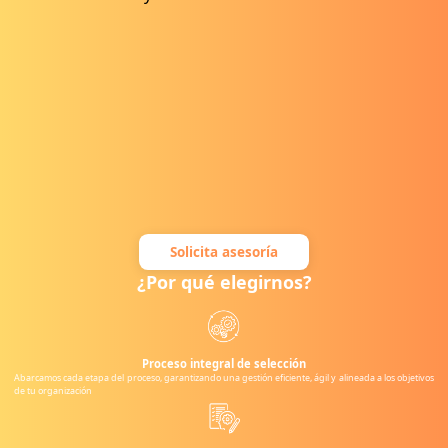
Solicita asesoría
¿Por qué elegirnos?
Proceso integral de selección
Abarcamos cada etapa del proceso, garantizando una gestión eficiente, ágil y alineada a los objetivos
de tu organización