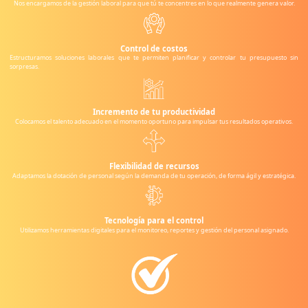
Nos encargamos de la gestión laboral para que tú te concentres en lo que realmente genera valor.
Control de costos
Estructuramos soluciones laborales que te permiten planificar y controlar tu presupuesto sin
sorpresas.
Incremento de tu productividad
Colocamos el talento adecuado en el momento oportuno para impulsar tus resultados operativos.
Flexibilidad de recursos
Adaptamos la dotación de personal según la demanda de tu operación, de forma ágil y estratégica.
Tecnología para el control
Utilizamos herramientas digitales para el monitoreo, reportes y gestión del personal asignado.