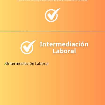
Liberamos tu carga operativa para que tu empresa crezca con enfoque.
Intermediación
Laboral