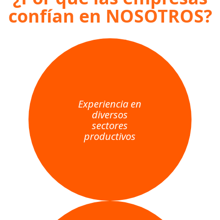
confían en NOSOTROS?
Experiencia en
diversos
sectores
productivos