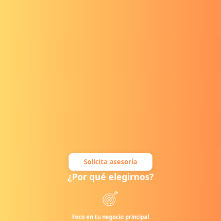
Solicita asesoría
¿Por qué elegirnos?
Foco en tu negocio principal