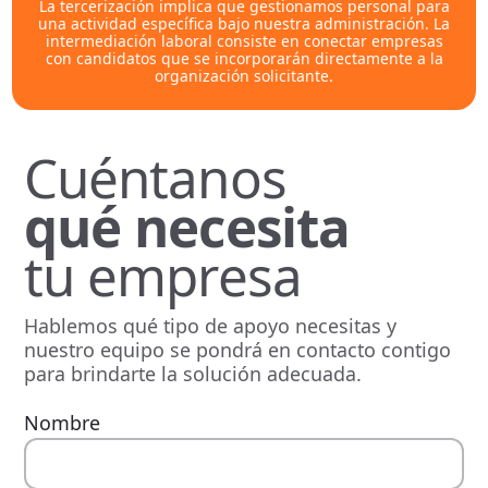
La tercerización implica que gestionamos personal para
una actividad específica bajo nuestra administración. La
intermediación laboral consiste en conectar empresas
con candidatos que se incorporarán directamente a la
organización solicitante.
Cuéntanos
qué necesita
tu empresa
Hablemos qué tipo de apoyo necesitas y
nuestro equipo se pondrá en contacto contigo
para brindarte la solución adecuada.
Nombre