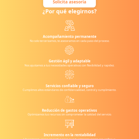
Solicita asesoría
¿Por qué elegirnos?
Acompañamiento permanente
No solo tercerizamos, te asesoramos en cada paso del proceso.
Gestión ágil y adaptable
Nos ajustamos a tus necesidades operativas con flexibilidad y rapidez.
Servicios confiable y seguro
Cumplimos altos estándares de confidencialidad, control y cumplimiento.
Reducción de gastos operativos
Optimizamos tus recursos sin comprometer la calidad del servicio.
Incremento en la rentabilidad